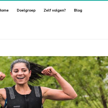
Home
Doelgroep
Zelf volgen?
Blog