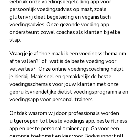
Gebruik onze voedingsbegeleiding app voor
persoonlijk voedingsadvies op maat, zoals
glutenvrij dieet begeleiding en veganistisch
voedingsadvies. Onze gezonde voeding app
ondersteunt zowel coaches als klanten bij elke
stap.
Vraag je je af “hoe maak ik een voedingsschema om
af te vallen?” of “wat is de beste voeding voor
vetverlies?” Onze online voedingscoaching helpt
je hierbij. Maak snel en gemakkelijk de beste
voedingsschema’s voor jouw klanten met onze
gebruiksvriendelijke diëtist voedingsprogramma en
voedingsapp voor personal trainers.
Ontdek waarom wij door professionals worden
uitgeroepen tot beste voedings app, beste fitness
app én beste personal trainer app. Ga voor een
gezonde toekomst en kies voor Bodysupport.nl!