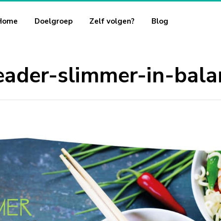
Home
Doelgroep
Zelf volgen?
Blog
eader-slimmer-in-bala