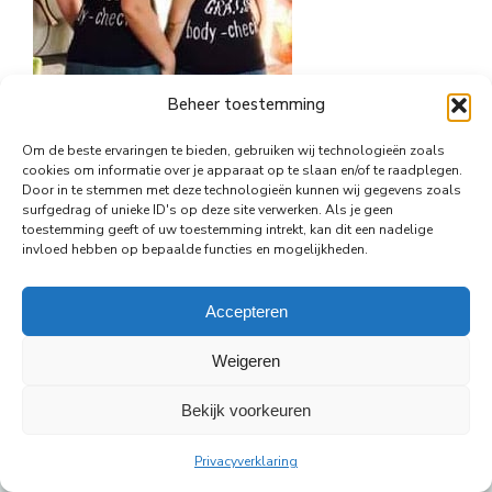
Beheer toestemming
Om de beste ervaringen te bieden, gebruiken wij technologieën zoals
cookies om informatie over je apparaat op te slaan en/of te raadplegen.
Door in te stemmen met deze technologieën kunnen wij gegevens zoals
© Copyright Body Support |
Site by LL
surfgedrag of unieke ID's op deze site verwerken. Als je geen
footer
toestemming geeft of uw toestemming intrekt, kan dit een nadelige
invloed hebben op bepaalde functies en mogelijkheden.
Accepteren
Weigeren
Bekijk voorkeuren
Privacyverklaring