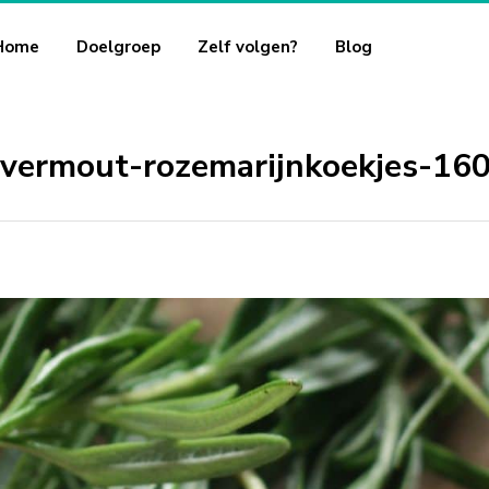
Home
Doelgroep
Zelf volgen?
Blog
vermout-rozemarijnkoekjes-16