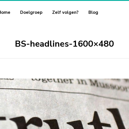
Home
Doelgroep
Zelf volgen?
Blog
BS-headlines-1600×480