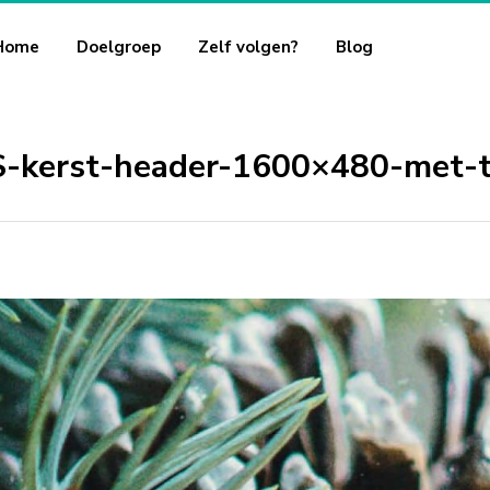
Home
Doelgroep
Zelf volgen?
Blog
-kerst-header-1600×480-met-