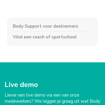
Body Support voor deelnemers
Vind een coach of sportschool
Live demo
Liever een live demo via een van onze
medewerkers? We leggen je graag uit wat Body