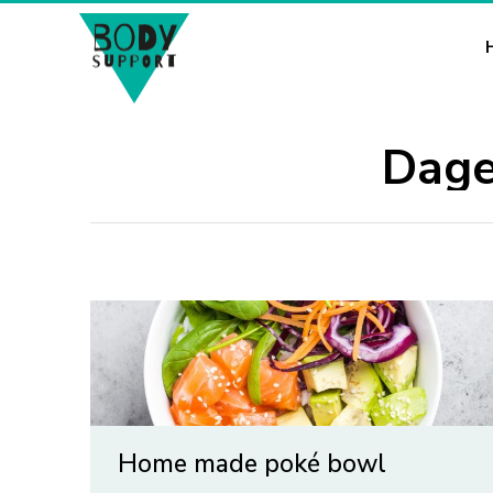
Dage
Home made poké bowl