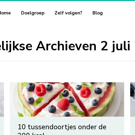
Home
Doelgroep
Zelf volgen?
Blog
lijkse Archieven
2 jul
10 tussendoortjes onder de