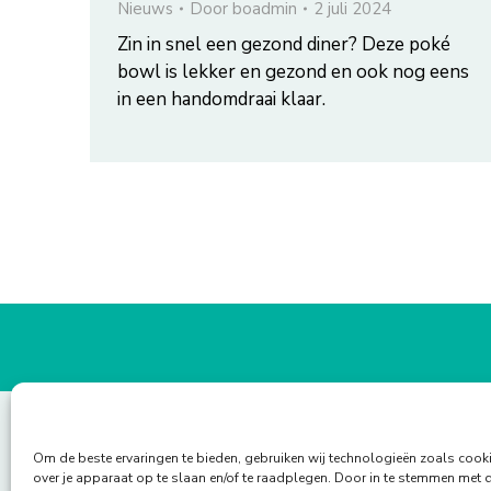
Nieuws
Door
boadmin
2 juli 2024
Zin in snel een gezond diner? Deze poké
bowl is lekker en gezond en ook nog eens
in een handomdraai klaar.
Om de beste ervaringen te bieden, gebruiken wij technologieën zoals cook
over je apparaat op te slaan en/of te raadplegen. Door in te stemmen met 