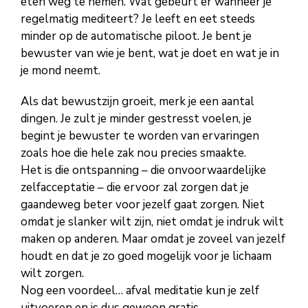
eten weg te nemen. Wat gebeurt er wanneer je
regelmatig mediteert? Je leeft en eet steeds
minder op de automatische piloot. Je bent je
bewuster van wie je bent, wat je doet en wat je in
je mond neemt.
Als dat bewustzijn groeit, merk je een aantal
dingen. Je zult je minder gestresst voelen, je
begint je bewuster te worden van ervaringen
zoals hoe die hele zak nou precies smaakte.
Het is die ontspanning – die onvoorwaardelijke
zelfacceptatie – die ervoor zal zorgen dat je
gaandeweg beter voor jezelf gaat zorgen. Niet
omdat je slanker wilt zijn, niet omdat je indruk wilt
maken op anderen. Maar omdat je zoveel van jezelf
houdt en dat je zo goed mogelijk voor je lichaam
wilt zorgen.
Nog een voordeel… afval meditatie kun je zelf
uitvoeren en is dus gewoon gratis.