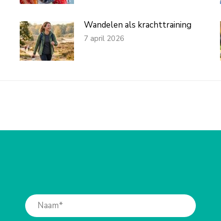
Wandelen als krachttraining
7 april 2026