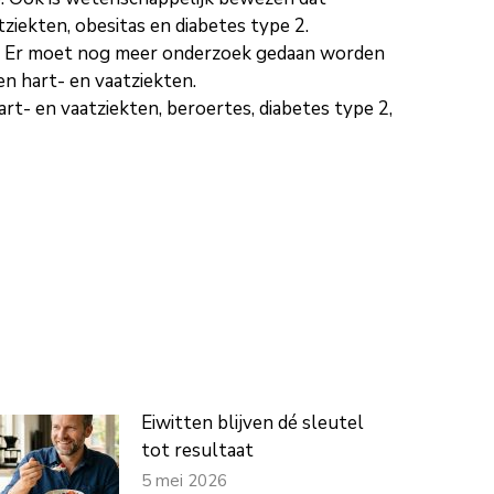
tziekten, obesitas en diabetes type 2.
gers. Er moet nog meer onderzoek gedaan worden
en hart- en vaatziekten.
art- en vaatziekten, beroertes, diabetes type 2,
Eiwitten blijven dé sleutel
tot resultaat
5 mei 2026