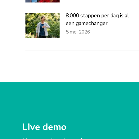
8.000 stappen per dag is al
een gamechanger
5 mei 2026
Live demo