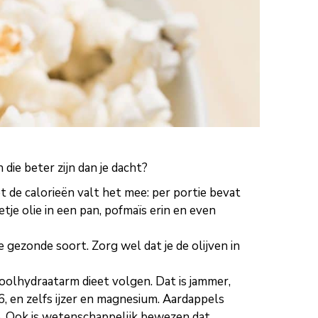
die beter zijn dan je dacht?
 de calorieën valt het mee: per portie bevat
tje olie in een pan, pofmaïs erin en even
de gezonde soort. Zorg wel dat je de olijven in
oolhydraatarm dieet volgen. Dat is jammer,
, en zelfs ijzer en magnesium. Aardappels
B6. Ook is wetenschappelijk bewezen dat