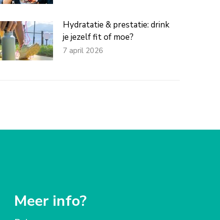
Hydratatie & prestatie: drink
je jezelf fit of moe?
7 april 2026
Meer info?