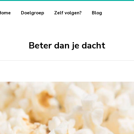
Home
Doelgroep
Zelf volgen?
Blog
Beter dan je dacht