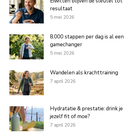
Eiwitten blijven dé sleutel tot
resultaat
5 mei 2026
8.000 stappen per dag is al een
gamechanger
5 mei 2026
Wandelen als krachttraining
7 april 2026
Hydratatie & prestatie: drink je
jezelf fit of moe?
7 april 2026