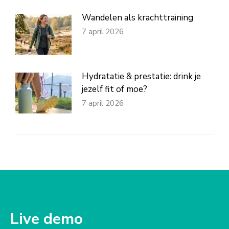
Wandelen als krachttraining
7 april 2026
Hydratatie & prestatie: drink je
jezelf fit of moe?
7 april 2026
Live demo