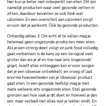
hier kun je beter niet onbeperkt van eten. Dit zijn
namelijk producten waar veel gezonde vetten in
zitten, daardoor bevatten ze ook flink wat
calorieën. En een overschot aan calorieën zorgt
ervoor dat je aankomt. Óók bij gezonde producten.
Onhandig advies 3: Om echt af te vallen mag je
helemaal geen ongezonde producten meer eten.
Als je een streng dieet volgt en junk food volledig
gaat verbannen, is de kans op een terugval veel
groter dan als je af en toe naar iets ‘ongezonds’
grijpt. Jezelf alles ontzeggen kan ervoor zorgen
dat je een obsessie ontwikkelt, en vroeg of laat
enorme hoeveelheden van je ‘obsessie’-product
gaat eten. In een gezonde leefstijl mag je met
mate weleens iets ongezonds eten. Stel gezonde
grenzen aan hoe vaak je dit doet en hoeveel je dan
eet, maar verbied niet alles wat je lekker vindt. En