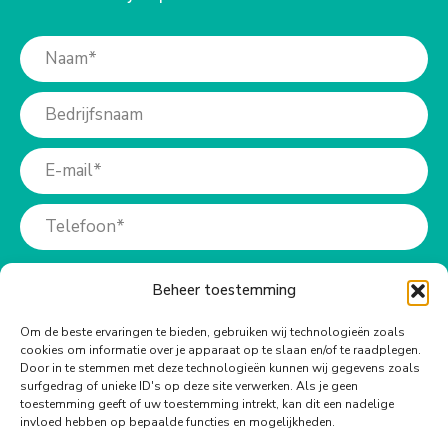
Beheer toestemming
Om de beste ervaringen te bieden, gebruiken wij technologieën zoals
cookies om informatie over je apparaat op te slaan en/of te raadplegen.
Meer info?
Door in te stemmen met deze technologieën kunnen wij gegevens zoals
surfgedrag of unieke ID's op deze site verwerken. Als je geen
toestemming geeft of uw toestemming intrekt, kan dit een nadelige
Bel ons op:
invloed hebben op bepaalde functies en mogelijkheden.