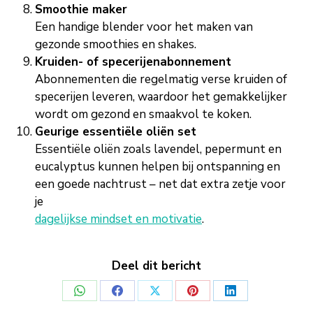
Smoothie maker
Een handige blender voor het maken van
gezonde smoothies en shakes.
Kruiden- of specerijenabonnement
Abonnementen die regelmatig verse kruiden of
specerijen leveren, waardoor het gemakkelijker
wordt om gezond en smaakvol te koken.
Geurige essentiële oliën set
Essentiële oliën zoals lavendel, pepermunt en
eucalyptus kunnen helpen bij ontspanning en
een goede nachtrust – net dat extra zetje voor
je
dagelijkse mindset en motivatie
.
Deel dit bericht
Deel
Deel
Deel
Deel
Deel