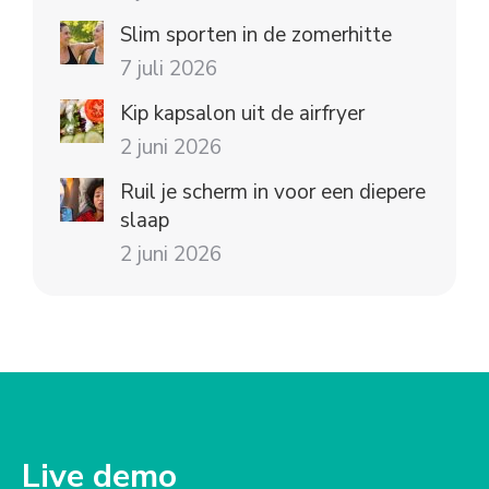
Slim sporten in de zomerhitte
7 juli 2026
Kip kapsalon uit de airfryer
2 juni 2026
Ruil je scherm in voor een diepere
slaap
2 juni 2026
Live demo