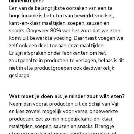
binnenkrijgen?
Een van de belangrijkste oorzaken van een te
hoge inname is het eten van bewerkt voedsel,
kant-en-klaar maaltijden, soepen, sauzen en
snacks. Ongeveer 80% van het zout dat we eten
komt uit bewerkte voeding. Daarnaast voegen we
zelf ook een deel toe aan onze maaltijden.
Er zijn afspraken onder fabrikanten om het
zoutgehalte in producten te verlagen, helaas is dit
niet in alle productgroepen ook daadwerkelijk
geslaagd.
Wat moet je doen als je minder zout wilt eten?
Neem dan vooral producten uit de Schijf van Vijf
en kies zoveel mogelijk voor verse, onbewerkte
producten. Eet zo min mogelijk kant-en-klaar
maaltijden, soepen, sauzen en snacks. Breng je
eten op smaak met peper, knoflook en verse of