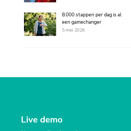
8.000 stappen per dag is al
een gamechanger
5 mei 2026
Live demo