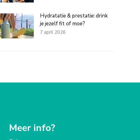
Hydratatie & prestatie: drink
je jezelf fit of moe?
7 april 2026
Meer info?