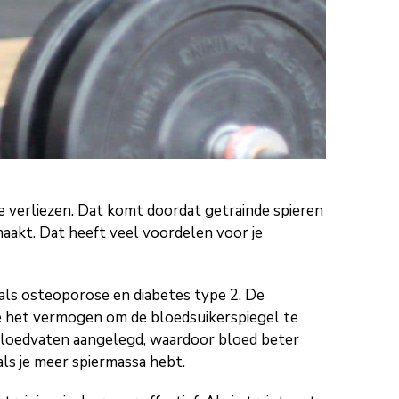
e verliezen. Dat komt doordat getrainde spieren
aakt. Dat heeft veel voordelen voor je
n als osteoporose en diabetes type 2. De
ee het vermogen om de bloedsuikerspiegel te
 bloedvaten aangelegd, waardoor bloed beter
ls je meer spiermassa hebt.