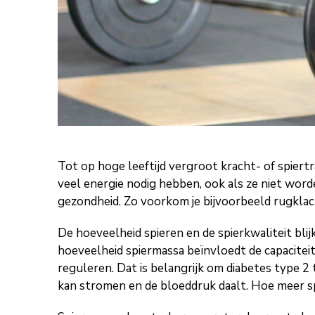
Tot op hoge leeftijd vergroot kracht- of spiert
veel energie nodig hebben, ook als ze niet wor
gezondheid. Zo voorkom je bijvoorbeeld rugkla
De hoeveelheid spieren en de spierkwaliteit blij
hoeveelheid spiermassa beïnvloedt de capacitei
reguleren. Dat is belangrijk om diabetes type 
kan stromen en de bloeddruk daalt. Hoe meer spi