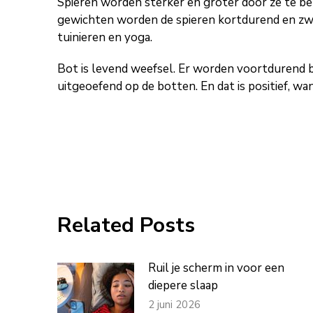
Spieren worden sterker en groter door ze te bel
gewichten worden de spieren kortdurend en zwaa
tuinieren en yoga.
Bot is levend weefsel. Er worden voortdurend 
uitgeoefend op de botten. En dat is positief, w
Related Posts
Ruil je scherm in voor een
diepere slaap
2 juni 2026