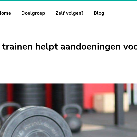
Home
Doelgroep
Zelf volgen?
Blog
 trainen helpt aandoeningen v