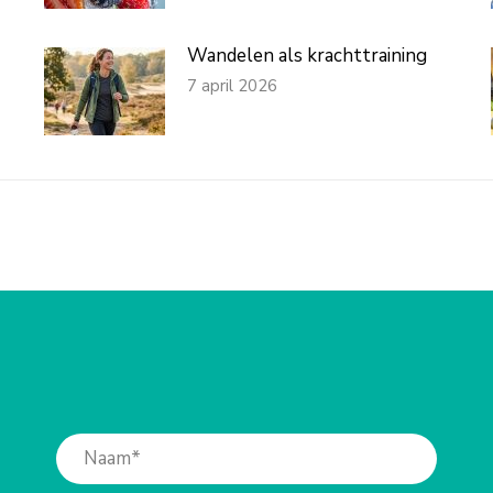
Wandelen als krachttraining
7 april 2026