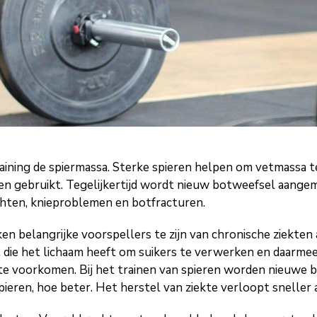
raining de spiermassa. Sterke spieren helpen om vetmassa t
den gebruikt. Tegelijkertijd wordt nieuw botweefsel aangem
chten, knieproblemen en botfracturen.
ken belangrijke voorspellers te zijn van chronische ziekte
t die het lichaam heeft om suikers te verwerken en daarm
2 te voorkomen. Bij het trainen van spieren worden nieuwe
eren, hoe beter. Het herstel van ziekte verloopt sneller a