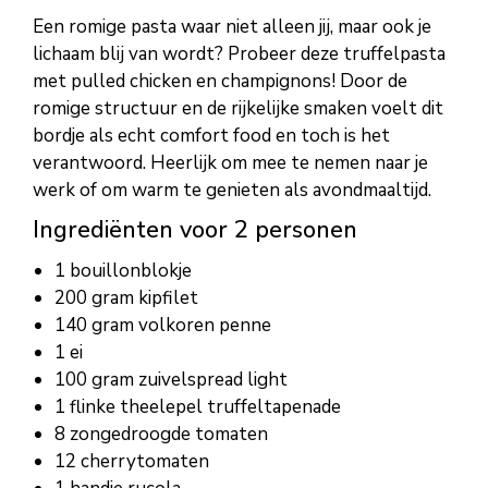
Een romige pasta waar niet alleen jij, maar ook je
lichaam blij van wordt? Probeer deze truffelpasta
met pulled chicken en champignons! Door de
romige structuur en de rijkelijke smaken voelt dit
bordje als echt comfort food en toch is het
verantwoord. Heerlijk om mee te nemen naar je
werk of om warm te genieten als avondmaaltijd.
Ingrediënten voor 2 personen
1 bouillonblokje
200 gram kipfilet
140 gram volkoren penne
1 ei
100 gram zuivelspread light
1 flinke theelepel truffeltapenade
8 zongedroogde tomaten
12 cherrytomaten