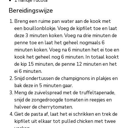
1 handje rucola
Bereidingswijze
Breng een ruime pan water aan de kook met
een bouillonblokje. Voeg de kipfilet toe en laat
deze 3 minuten koken. Voeg na drie minuten de
penne toe en laat het geheel nogmaals 6
minuten koken. Voeg na 6 minuten het ei toe en
kook het geheel nog 6 minuten. In totaal kookt
de kip 15 minuten, de penne 12 minuten en het
ei 6 minuten.
Snijd ondertussen de champignons in plakjes en
bak deze in 5 minuten gaar.
Meng de zuivelspread met de truffeltapenade,
snijd de zongedroogde tomaten in reepjes en
halveer de cherrytomaten.
Giet de pasta af, laat het ei schrikken en trek de
kipfilet uit elkaar tot pulled chicken met twee