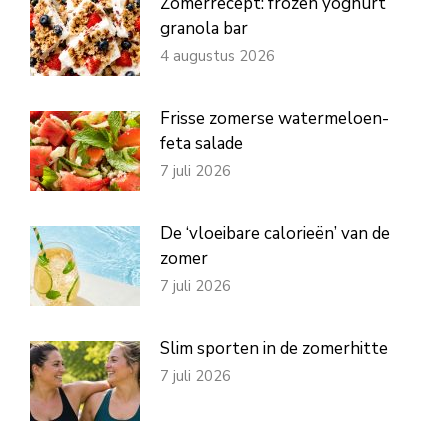
Zomerrecept: frozen yoghurt
granola bar
4 augustus 2026
Frisse zomerse watermeloen-
feta salade
7 juli 2026
De ‘vloeibare calorieën’ van de
zomer
7 juli 2026
Slim sporten in de zomerhitte
7 juli 2026