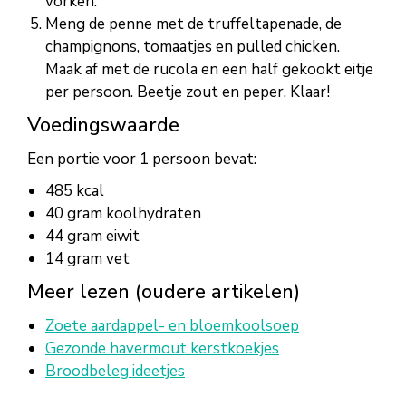
vorken.
Meng de penne met de truffeltapenade, de
champignons, tomaatjes en pulled chicken.
Maak af met de rucola en een half gekookt eitje
per persoon. Beetje zout en peper. Klaar!
Voedingswaarde
Een portie voor 1 persoon bevat:
485 kcal
40 gram koolhydraten
44 gram eiwit
14 gram vet
Meer lezen (oudere artikelen)
Zoete aardappel- en bloemkoolsoep
Gezonde havermout kerstkoekjes
Broodbeleg ideetjes