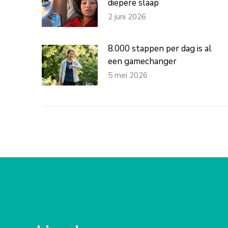
diepere slaap
2 juni 2026
8.000 stappen per dag is al
een gamechanger
5 mei 2026