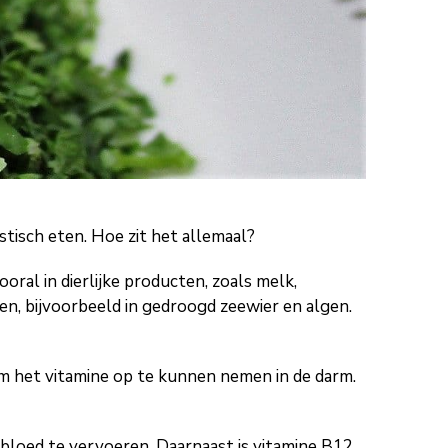
stisch eten. Hoe zit het allemaal?
oral in dierlijke producten, zoals melk,
n, bijvoorbeeld in gedroogd zeewier en algen.
om het vitamine op te kunnen nemen in de darm.
 bloed te vervoeren. Daarnaast is vitamine B12