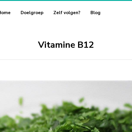
Home
Doelgroep
Zelf volgen?
Blog
Vitamine B12