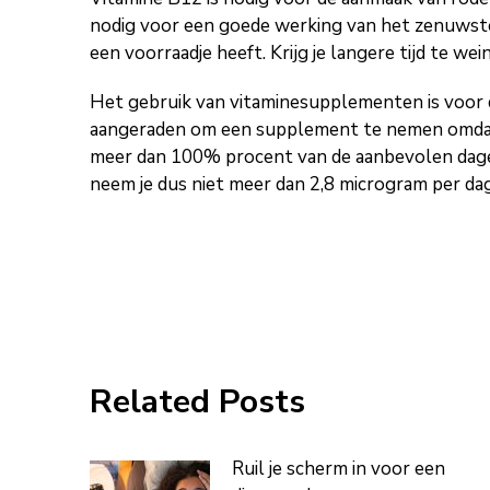
nodig voor een goede werking van het zenuwste
een voorraadje heeft. Krijg je langere tijd te we
Het gebruik van vitaminesupplementen is voor 
aangeraden om een supplement te nemen omdat zi
meer dan 100% procent van de aanbevolen dageli
neem je dus niet meer dan 2,8 microgram per da
Related Posts
Ruil je scherm in voor een