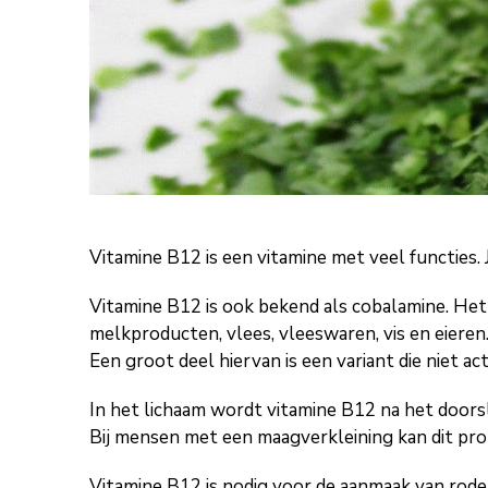
Vitamine B12 is een vitamine met veel functies. 
Vitamine B12 is ook bekend als cobalamine. Het i
melkproducten, vlees, vleeswaren, vis en eiere
Een groot deel hiervan is een variant die niet ac
In het lichaam wordt vitamine B12 na het doorsl
Bij mensen met een maagverkleining kan dit p
Vitamine B12 is nodig voor de aanmaak van rode 