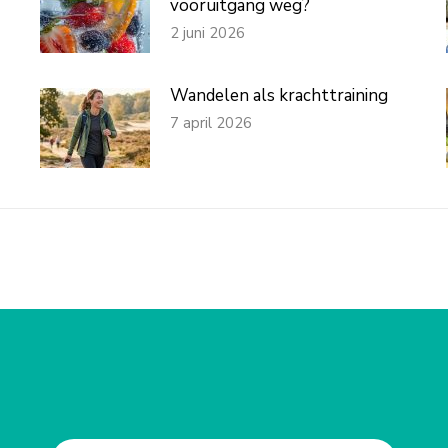
vooruitgang weg?
2 juni 2026
Wandelen als krachttraining
7 april 2026