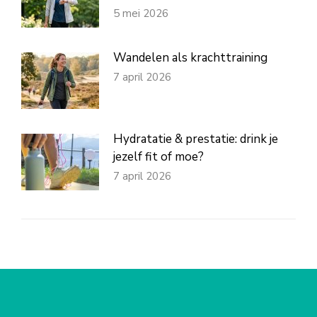
5 mei 2026
Wandelen als krachttraining
7 april 2026
Hydratatie & prestatie: drink je
jezelf fit of moe?
7 april 2026