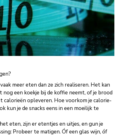
ggen?
aak meer eten dan ze zich realiseren. Het kan
 nog een koekje bij de koffie neemt, of je brood
t calorieën opleveren. Hoe voorkom je calorie-
 kun je de snacks eens in een moeilijk te
t eten, zijn er etentjes en uitjes, en gun je
ng: Probeer te matigen. Óf een glas wijn, óf