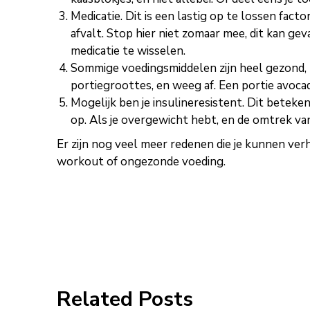
Medicatie. Dit is een lastig op te lossen fac
afvalt. Stop hier niet zomaar mee, dit kan gev
medicatie te wisselen.
Sommige voedingsmiddelen zijn heel gezond, ma
portiegroottes, en weeg af. Een portie avoca
Mogelijk ben je insulineresistent. Dit beteke
op. Als je overgewicht hebt, en de omtrek van
Er zijn nog veel meer redenen die je kunnen verh
workout of ongezonde voeding.
Related Posts