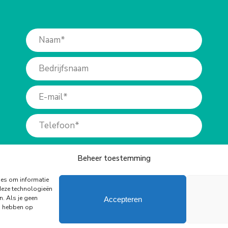
Beheer toestemming
ies om informatie
deze technologieën
n. Als je geen
Accepteren
ed hebben op