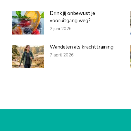
Drink jij onbewust je
vooruitgang weg?
2 juni 2026
Wandelen als krachttraining
7 april 2026