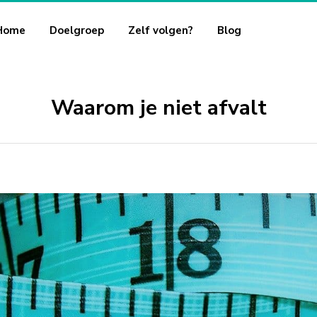
Home
Doelgroep
Zelf volgen?
Blog
Waarom je niet afvalt