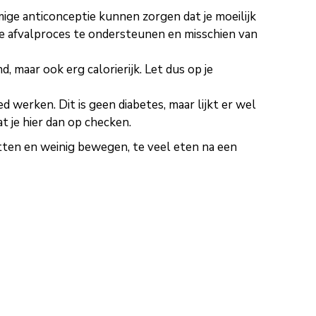
mmige anticonceptie kunnen zorgen dat je moeilijk
m je afvalproces te ondersteunen en misschien van
 maar ook erg calorierijk. Let dus op je
d werken. Dit is geen diabetes, maar lijkt er wel
at je hier dan op checken.
zitten en weinig bewegen, te veel eten na een