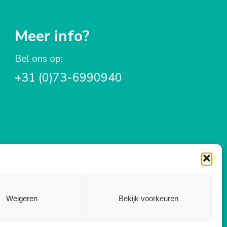
Meer info?
Bel ons op:
+31 (0)73-6990940
Weigeren
Bekijk voorkeuren