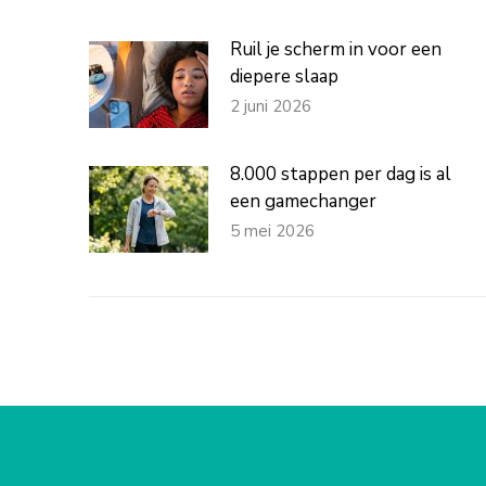
Ruil je scherm in voor een
diepere slaap
2 juni 2026
8.000 stappen per dag is al
een gamechanger
5 mei 2026