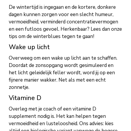
De wintertijd is ingegaan en de kortere, donkere
dagen kunnen zorgen voor een slecht humeur,
vermoeidheid, verminderd concentratievermogen
en een futloos gevoel. Herkenbaar? Lees dan onze
tips om de winterblues tegen te gaan!
Wake up licht
Overweeg om een wake up licht aan te schaffen.
Doordat de zonsopgang wordt gesimuleerd en
het licht geleidelijk feller wordt, word jij op een
fijnere manier wakker. Net als met een echt
zonnetje.
Vitamine D
Overleg met je coach of een vitamine D
supplement nodig is. Het kan helpen tegen
vermoeidheid en lusteloosheid. Ons advies: kies
altijd een biologische variant vanwege de hogere