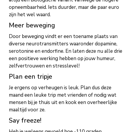
opneembaarheid. Iets duurder, maar die paar euro
zijn het wel waard.
Meer beweging
Door beweging vindt er een toename plaats van
diverse neurotransmitters waaronder dopamine,
serotonine en endorfine. En laten deze nu alle drie
een positieve werking hebben op jouw humeur,
zelfvertrouwen en stresslevel!
Plan een tripje
Je ergens op verheugen is leuk. Plan dus deze
maand een leuke trip met vrienden of nodig wat
mensen bij je thuis uit en kook een overheerlijke
maaltijd voor ze.
Say freeze!
Heb je weleens gevoeld hoe -110 graden