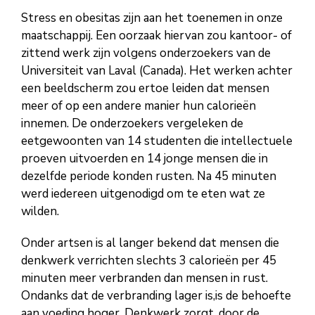
Stress en obesitas zijn aan het toenemen in onze
maatschappij. Een oorzaak hiervan zou kantoor- of
zittend werk zijn volgens onderzoekers van de
Universiteit van Laval (Canada). Het werken achter
een beeldscherm zou ertoe leiden dat mensen
meer of op een andere manier hun calorieën
innemen. De onderzoekers vergeleken de
eetgewoonten van 14 studenten die intellectuele
proeven uitvoerden en 14 jonge mensen die in
dezelfde periode konden rusten. Na 45 minuten
werd iedereen uitgenodigd om te eten wat ze
wilden.
Onder artsen is al langer bekend dat mensen die
denkwerk verrichten slechts 3 calorieën per 45
minuten meer verbranden dan mensen in rust.
Ondanks dat de verbranding lager is,is de behoefte
aan voeding hoger. Denkwerk zorgt, door de