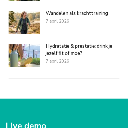
Wandelen als krachttraining
7 april 2026
Hydratatie & prestatie: drink je
jezelf fit of moe?
7 april 2026
Live demo