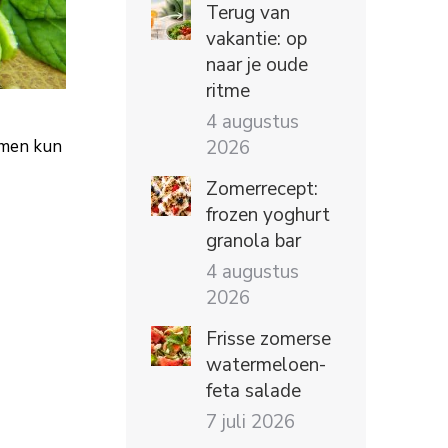
Terug van
vakantie: op
naar je oude
ritme
4 augustus
omen kun
2026
Zomerrecept:
frozen yoghurt
granola bar
4 augustus
2026
Frisse zomerse
watermeloen-
feta salade
7 juli 2026