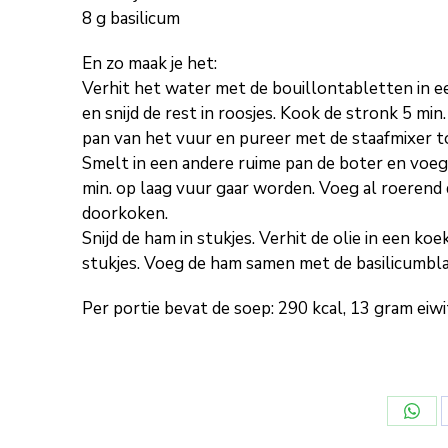
8 g basilicum
En zo maak je het:
Verhit het water met de bouillontabletten in e
en snijd de rest in roosjes. Kook de stronk 5 min
pan van het vuur en pureer met de staafmixer t
Smelt in een andere ruime pan de boter en voeg
min. op laag vuur gaar worden. Voeg al roerend d
doorkoken.
Snijd de ham in stukjes. Verhit de olie in een k
stukjes. Voeg de ham samen met de basilicumbla
Per portie bevat de soep: 290 kcal, 13 gram eiw
Deel