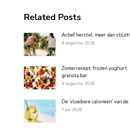
op
Wha
Related Posts
Actief herstel: meer dan stilzi
4 augustus 2026
Zomerrecept: frozen yoghurt
granola bar
4 augustus 2026
De ‘vloeibare calorieën’ van d
7 juli 2026