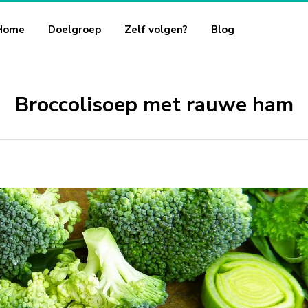
Home
Doelgroep
Zelf volgen?
Blog
Broccolisoep met rauwe ham