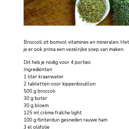
Broccoli zit bomvol vitamines en mineralen. He
je er ook prima een vezelrijke soep van maken.
Dit heb je nodig voor 4 porties:
Ingrediënten
1 liter kraanwater
2 tabletten voor kippenbouillon
500 g broccoli
30 g boter
30 g bloem
125 ml crème fraîche light
100 g flinterdun gesneden rauwe ham
3 el olijfolie