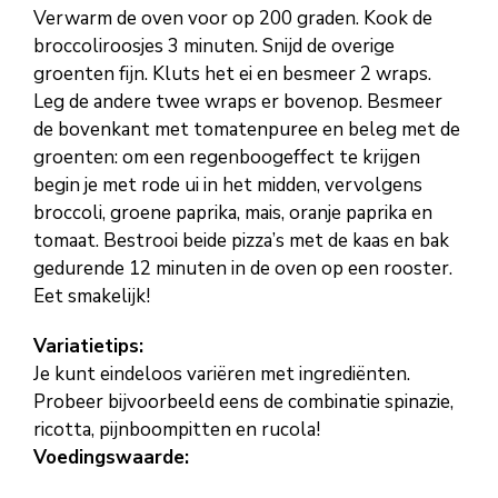
Verwarm de oven voor op 200 graden. Kook de
broccoliroosjes 3 minuten. Snijd de overige
groenten fijn. Kluts het ei en besmeer 2 wraps.
Leg de andere twee wraps er bovenop. Besmeer
de bovenkant met tomatenpuree en beleg met de
groenten: om een regenboogeffect te krijgen
begin je met rode ui in het midden, vervolgens
broccoli, groene paprika, mais, oranje paprika en
tomaat. Bestrooi beide pizza’s met de kaas en bak
gedurende 12 minuten in de oven op een rooster.
Eet smakelijk!
Variatietips:
Je kunt eindeloos variëren met ingrediënten.
Probeer bijvoorbeeld eens de combinatie spinazie,
ricotta, pijnboompitten en rucola!
Voedingswaarde: