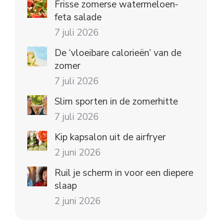
Frisse zomerse watermeloen-
feta salade
7 juli 2026
De ‘vloeibare calorieën’ van de
zomer
7 juli 2026
Slim sporten in de zomerhitte
7 juli 2026
Kip kapsalon uit de airfryer
2 juni 2026
Ruil je scherm in voor een diepere
slaap
2 juni 2026