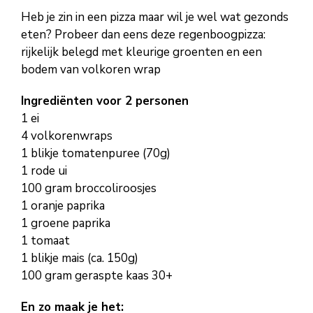
Heb je zin in een pizza maar wil je wel wat gezonds
eten? Probeer dan eens deze regenboogpizza:
rijkelijk belegd met kleurige groenten en een
bodem van volkoren wrap
Ingrediënten voor 2 personen
1 ei
4 volkorenwraps
1 blikje tomatenpuree (70g)
1 rode ui
100 gram broccoliroosjes
1 oranje paprika
1 groene paprika
1 tomaat
1 blikje mais (ca. 150g)
100 gram geraspte kaas 30+
En zo maak je het: