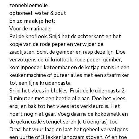
zonnebloemolie
optioneel: water & zout
En zo maak je het:
Voor de marinade:
Pel de knoflook. Snijd het de achterkant en het
kopje van de rode peper en verwijder de
zaadlijsten. Schil de gember en rasp deze fijn. Doe
vervolgens de ui, knoflook, rode peper, gember,
komijnpoeder, ketoembar en de ketjap manis in een
keukenmachine of pureer alles met een staafmixer
tot een fijne kruidenpasta.
Snijd het vlees in blokjes. Fruit de kruidenpasta 2-
3 minuten met een beetje olie aan. Doe het vlees
erbij en bak tot het vlees iets verkleurd is. Het
hoeft nog niet gaar. Voeg daarna de kokosmelk en
de gekneusde stengel sereh (citroengras) toe.
Draai het vuur laag en laat het geheel vervolgens
een uurtje of 3 lekker langzaam stoven. Af en toe