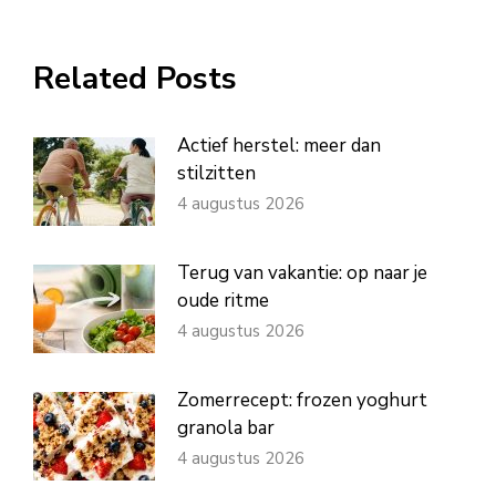
op
op
op
op
op
WhatsApp
Facebook
X
Pinterest
LinkedIn
Related Posts
Actief herstel: meer dan
stilzitten
4 augustus 2026
Terug van vakantie: op naar je
oude ritme
4 augustus 2026
Zomerrecept: frozen yoghurt
granola bar
4 augustus 2026