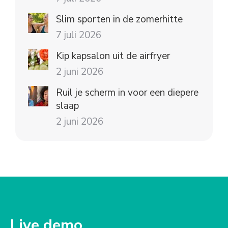
Slim sporten in de zomerhitte
7 juli 2026
Kip kapsalon uit de airfryer
2 juni 2026
Ruil je scherm in voor een diepere
slaap
2 juni 2026
Live demo