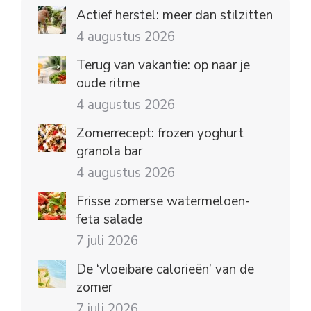
Actief herstel: meer dan stilzitten
4 augustus 2026
Terug van vakantie: op naar je
oude ritme
4 augustus 2026
Zomerrecept: frozen yoghurt
granola bar
4 augustus 2026
Frisse zomerse watermeloen-
feta salade
7 juli 2026
De ‘vloeibare calorieën’ van de
zomer
7 juli 2026