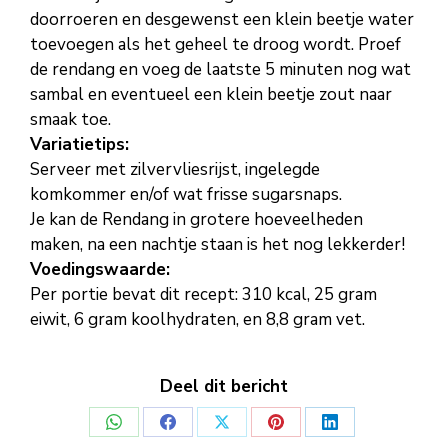
doorroeren en desgewenst een klein beetje water
toevoegen als het geheel te droog wordt. Proef
de rendang en voeg de laatste 5 minuten nog wat
sambal en eventueel een klein beetje zout naar
smaak toe.
Variatietips:
Serveer met zilvervliesrijst, ingelegde
komkommer en/of wat frisse sugarsnaps.
Je kan de Rendang in grotere hoeveelheden
maken, na een nachtje staan is het nog lekkerder!
Voedingswaarde:
Per portie bevat dit recept: 310 kcal, 25 gram
eiwit, 6 gram koolhydraten, en 8,8 gram vet.
Deel dit bericht
Deel
Deel
Deel
Deel
Deel