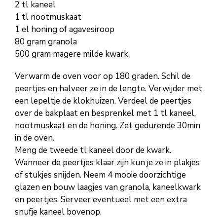
2 tl kaneel
1 tl nootmuskaat
1 el honing of agavesiroop
80 gram granola
500 gram magere milde kwark
Verwarm de oven voor op 180 graden. Schil de
peertjes en halveer ze in de lengte. Verwijder met
een lepeltje de klokhuizen. Verdeel de peertjes
over de bakplaat en besprenkel met 1 tl kaneel,
nootmuskaat en de honing. Zet gedurende 30min
in de oven.
Meng de tweede tl kaneel door de kwark.
Wanneer de peertjes klaar zijn kun je ze in plakjes
of stukjes snijden. Neem 4 mooie doorzichtige
glazen en bouw laagjes van granola, kaneelkwark
en peertjes. Serveer eventueel met een extra
snufje kaneel bovenop.