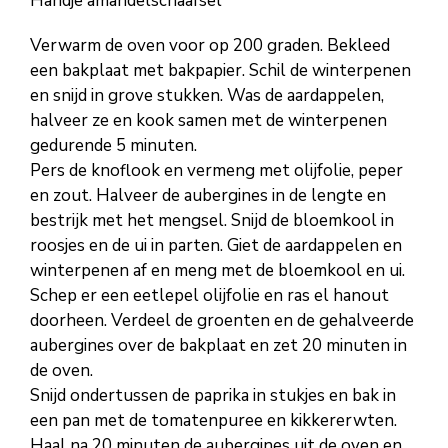
Handje amandelschaafsel
Verwarm de oven voor op 200 graden. Bekleed
een bakplaat met bakpapier. Schil de winterpenen
en snijd in grove stukken. Was de aardappelen,
halveer ze en kook samen met de winterpenen
gedurende 5 minuten.
Pers de knoflook en vermeng met olijfolie, peper
en zout. Halveer de aubergines in de lengte en
bestrijk met het mengsel. Snijd de bloemkool in
roosjes en de ui in parten. Giet de aardappelen en
winterpenen af en meng met de bloemkool en ui.
Schep er een eetlepel olijfolie en ras el hanout
doorheen. Verdeel de groenten en de gehalveerde
aubergines over de bakplaat en zet 20 minuten in
de oven.
Snijd ondertussen de paprika in stukjes en bak in
een pan met de tomatenpuree en kikkererwten.
Haal na 20 minuten de aubergines uit de oven en