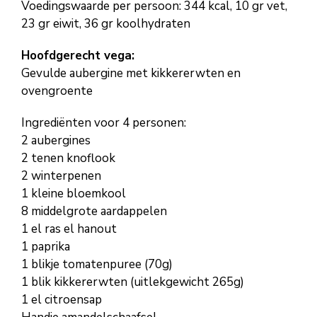
Voedingswaarde per persoon: 344 kcal, 10 gr vet,
23 gr eiwit, 36 gr koolhydraten
Hoofdgerecht vega:
Gevulde aubergine met kikkererwten en
ovengroente
Ingrediënten voor 4 personen:
2 aubergines
2 tenen knoflook
2 winterpenen
1 kleine bloemkool
8 middelgrote aardappelen
1 el ras el hanout
1 paprika
1 blikje tomatenpuree (70g)
1 blik kikkererwten (uitlekgewicht 265g)
1 el citroensap