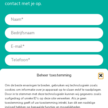
contact met je op.
Beheer toestemming
Om de beste ervaringen te bieden, gebruiken wij technologieën zoals
cookies om informatie over je apparaat op te slaan en/of te raadplegen.
Meer info?
Door in te stemmen met deze technologieën kunnen wij gegevens zoals
surfgedrag of unieke ID's op deze site verwerken. Als je geen
toestemming geeft of uw toestemming intrekt, kan dit een nadelige
Bel ons op:
invloed hebben op bepaalde functies en mogelijkheden.