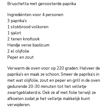
Bruschetta met geroosterde paprika
Ingrediënten voor 4 personen
3 paprika’s
1 stokbrood volkoren
1 sjalot
2 tenen knoflook
Handje verse basilicum
2 el olijfolie
Peper en zout
Verwarm de oven voor op 220 graden. Halveer de
paprika’s en maak ze schoon. Smeer de paprika’s in
met wat olijfolie, zout en peper en grill in de oven
gedurende 20-30 minuten tot het velletje
zwartgeblakerd is. Dek ze af met folie terwijl ze
afkoelen zodat je het velletje makkelijk kunt
verwijderen.