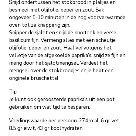
Snijd ondertussen het stokbrood in plakjes en
besmeer met olijfolie, peper en zout. Bak
ongeveer 5-10 minuten in de nog voorverwarmde
oven tot ze knapperig zijn.
Snipper de sjalot en snijd de knoflook en verse
basilicum fijn. Vermeng alles met een scheutje
olijfolie, peper en zout. Haal vervolgens het
velletje van de afgekoelde paprika’s, snijd ze fijn en
meng door het sjalotmengsel. Verdeel het
mengsel over de stokbroodjes en je hebt een
originele bruschetta!
Tip:
Je kunt ook geroosterde paprika’s uit een pot
gebruiken om wat tijd te besparen.
Voedingswaarde per persoon: 274 kcal, 6 gr vet,
8.5 gr eiwit, 43 gr koolhydraten