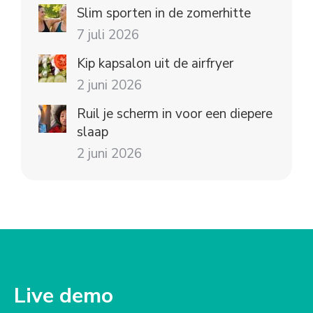
Slim sporten in de zomerhitte
7 juli 2026
Kip kapsalon uit de airfryer
2 juni 2026
Ruil je scherm in voor een diepere
slaap
2 juni 2026
Live demo