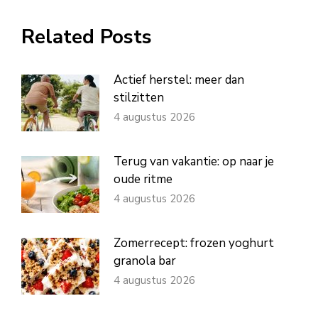
WhatsApp
Facebook
X
Pinterest
LinkedIn
Related Posts
Actief herstel: meer dan
stilzitten
4 augustus 2026
Terug van vakantie: op naar je
oude ritme
4 augustus 2026
Zomerrecept: frozen yoghurt
granola bar
4 augustus 2026