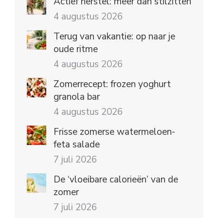
Actief herstel: meer dan stilzitten
4 augustus 2026
Terug van vakantie: op naar je
oude ritme
4 augustus 2026
Zomerrecept: frozen yoghurt
granola bar
4 augustus 2026
Frisse zomerse watermeloen-
feta salade
7 juli 2026
De ‘vloeibare calorieën’ van de
zomer
7 juli 2026