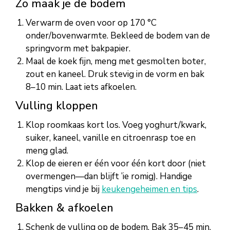
Zo maak je de bodem
Verwarm de oven voor op 170 °C
onder/bovenwarmte. Bekleed de bodem van de
springvorm met bakpapier.
Maal de koek fijn, meng met gesmolten boter,
zout en kaneel. Druk stevig in de vorm en bak
8–10 min. Laat iets afkoelen.
Vulling kloppen
Klop roomkaas kort los. Voeg yoghurt/kwark,
suiker, kaneel, vanille en citroenrasp toe en
meng glad.
Klop de eieren er één voor één kort door (niet
overmengen—dan blijft ’ie romig). Handige
mengtips vind je bij
keukengeheimen en tips
.
Bakken & afkoelen
Schenk de vulling op de bodem. Bak 35–45 min.