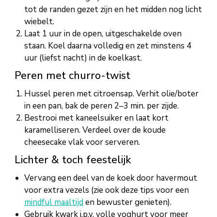
tot de randen gezet zijn en het midden nog licht
wiebelt.
Laat 1 uur in de open, uitgeschakelde oven
staan. Koel daarna volledig en zet minstens 4
uur (liefst nacht) in de koelkast.
Peren met churro-twist
Hussel peren met citroensap. Verhit olie/boter
in een pan, bak de peren 2–3 min. per zijde.
Bestrooi met kaneelsuiker en laat kort
karamelliseren. Verdeel over de koude
cheesecake vlak voor serveren.
Lichter & toch feestelijk
Vervang een deel van de koek door havermout
voor extra vezels (zie ook deze tips voor een
mindful maaltijd
en bewuster genieten).
Gebruik kwark i.p.v. volle yoghurt voor meer