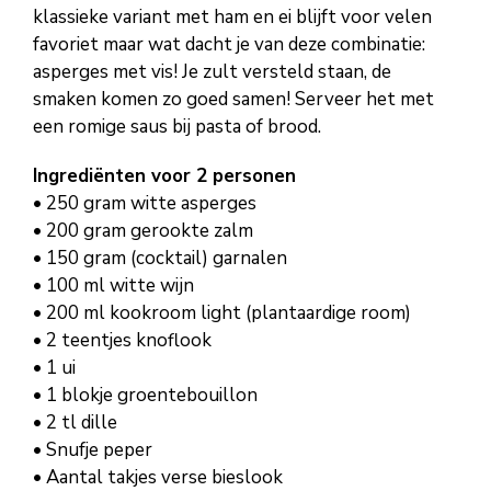
klassieke variant met ham en ei blijft voor velen
favoriet maar wat dacht je van deze combinatie:
asperges met vis! Je zult versteld staan, de
smaken komen zo goed samen! Serveer het met
een romige saus bij pasta of brood.
Ingrediënten voor 2 personen
• 250 gram witte asperges
• 200 gram gerookte zalm
• 150 gram (cocktail) garnalen
• 100 ml witte wijn
• 200 ml kookroom light (plantaardige room)
• 2 teentjes knoflook
• 1 ui
• 1 blokje groentebouillon
• 2 tl dille
• Snufje peper
• Aantal takjes verse bieslook