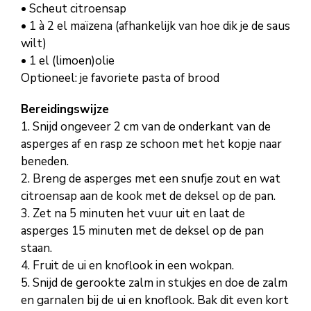
• Scheut citroensap
• 1 à 2 el maïzena (afhankelijk van hoe dik je de saus
wilt)
• 1 el (limoen)olie
Optioneel: je favoriete pasta of brood
Bereidingswijze
1. Snijd ongeveer 2 cm van de onderkant van de
asperges af en rasp ze schoon met het kopje naar
beneden.
2. Breng de asperges met een snufje zout en wat
citroensap aan de kook met de deksel op de pan.
3. Zet na 5 minuten het vuur uit en laat de
asperges 15 minuten met de deksel op de pan
staan.
4. Fruit de ui en knoflook in een wokpan.
5. Snijd de gerookte zalm in stukjes en doe de zalm
en garnalen bij de ui en knoflook. Bak dit even kort