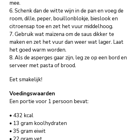
mee.
6. Schenk dan de witte wijn in de pan en voeg de
room, dille, peper, bouillonblokje, bieslook en
citroensap toe en zet het vuur middelhoog.
7. Gebruik wat maïzena om de saus dikker te
maken en zet het vuur dan weer wat lager. Laat
het goed warm worden.
8. Als de asperges gaar zijn, leg ze op een bord en
serveer met pasta of brood.
Eet smakelijk!
Voedingswaarden
Een portie voor 1 persoon bevat:
• 432 kcal
• 13 gram koolhydraten
• 35 gram eiwit
• 22 gram vet