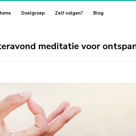
Home
Doelgroep
Zelf volgen?
Blog
eravond meditatie voor ontspa