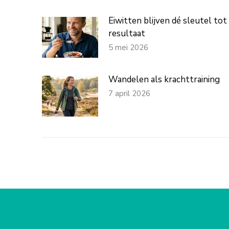
Eiwitten blijven dé sleutel tot
resultaat
5 mei 2026
Wandelen als krachttraining
7 april 2026