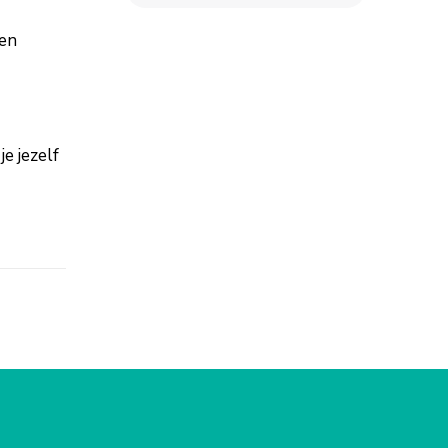
een
je jezelf