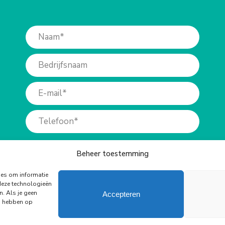
Beheer toestemming
ies om informatie
deze technologieën
n. Als je geen
Accepteren
ed hebben op