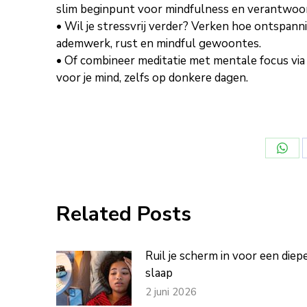
slim beginpunt voor mindfulness en verantwoo
• Wil je stressvrij verder? Verken hoe ontspann
ademwerk, rust en mindful gewoontes.
• Of combineer meditatie met mentale focus via
voor je mind, zelfs op donkere dagen.
Deel
op
Wha
Related Posts
Ruil je scherm in voor een diep
slaap
2 juni 2026