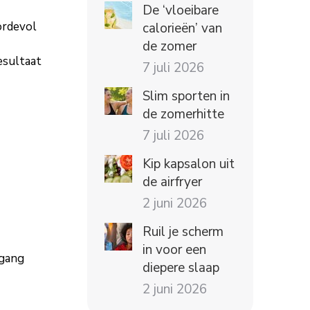
De ‘vloeibare
ordevol
calorieën’ van
de zomer
esultaat
7 juli 2026
Slim sporten in
de zomerhitte
7 juli 2026
Kip kapsalon uit
de airfryer
2 juni 2026
Ruil je scherm
in voor een
tgang
diepere slaap
2 juni 2026