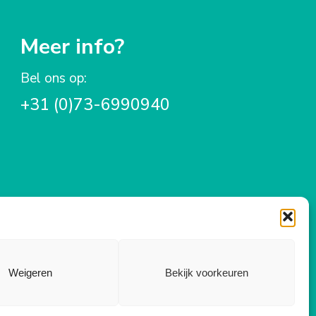
Meer info?
Bel ons op:
+31 (0)73-6990940
Weigeren
Bekijk voorkeuren