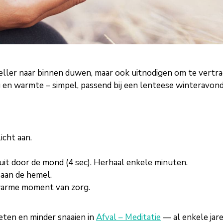
ller naar binnen duwen, maar ook uitnodigen om te vertra
ng en warmte – simpel, passend bij een lenteese winteravon
icht aan.
uit door de mond (4 sec). Herhaal enkele minuten.
aan de hemel.
 warme moment van zorg.
 eten en minder snaaien in
Afval – Meditatie
— al enkele jar