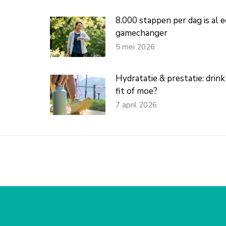
8.000 stappen per dag is al 
gamechanger
5 mei 2026
Hydratatie & prestatie: drink 
fit of moe?
7 april 2026