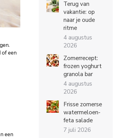
Terug van
vakantie: op
naar je oude
ritme
4 augustus
gen.
2026
d of een
Zomerrecept:
frozen yoghurt
granola bar
4 augustus
2026
Frisse zomerse
watermeloen-
feta salade
7 juli 2026
en een