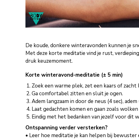
De koude, donkere winteravonden kunnen je sne
Met deze korte meditatie vind je rust, verdiepi
druk keuzemoment.
Korte winteravond-meditatie (± 5 min)
Zoek een warme plek, zet een kaars of zacht l
Ga comfortabel zitten en sluit je ogen.
Adem langzaam in door de neus (4 sec), adem 
Laat gedachten komen en gaan zoals wolken 
Eindig met het bedanken van jezelf voor dit
Ontspanning verder versterken?
• Leer hoe meditatie je kan helpen bij bewuster