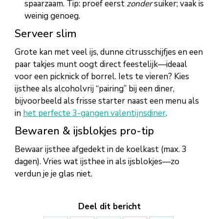
spaarzaam. Tip: proef eerst
zonder
suiker; vaak is
weinig genoeg.
Serveer slim
Grote kan met veel ijs, dunne citrusschijfjes en een
paar takjes munt oogt direct feestelijk—ideaal
voor een picknick of borrel. Iets te vieren? Kies
ijsthee als alcoholvrij “pairing” bij een diner,
bijvoorbeeld als frisse starter naast een menu als
in
het perfecte 3-gangen valentijnsdiner
.
Bewaren & ijsblokjes pro-tip
Bewaar ijsthee afgedekt in de koelkast (max. 3
dagen). Vries wat ijsthee in als ijsblokjes—zo
verdun je je glas niet.
Deel dit bericht