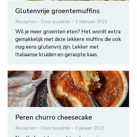
Glutenvrije groentemuffins
Recepten
Door
boadmin
1 februari 2023
Wil je meer groenten eten? Het wordt extra
gemakkelijk met deze lekkere muffins die ook
nog eens glutenvrij zijn. Lekker met
Italiaanse kruiden en geraspte kaas.
Peren churro cheesecake
Recepten
Door
boadmin
3 januari 2023