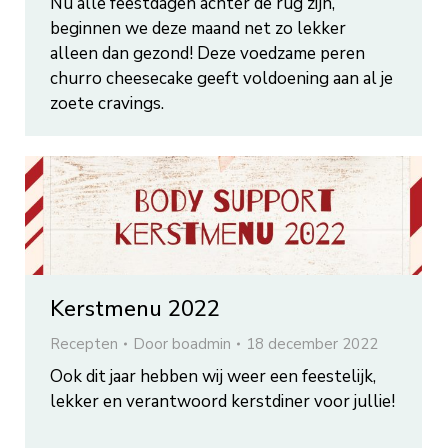
Nu alle feestdagen achter de rug zijn,
beginnen we deze maand net zo lekker
alleen dan gezond! Deze voedzame peren
churro cheesecake geeft voldoening aan al je
zoete cravings.
Kerstmenu 2022
Recepten
Door
boadmin
18 december 2022
Ook dit jaar hebben wij weer een feestelijk,
lekker en verantwoord kerstdiner voor jullie!