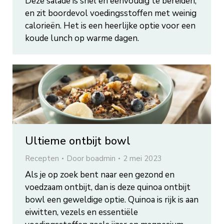
Deze salade is snel en eenvoudig te bereiden,
en zit boordevol voedingsstoffen met weinig
calorieën. Het is een heerlijke optie voor een
koude lunch op warme dagen.
Ultieme ontbijt bowl
Recepten
Door
boadmin
2 mei 2023
Als je op zoek bent naar een gezond en
voedzaam ontbijt, dan is deze quinoa ontbijt
bowl een geweldige optie. Quinoa is rijk is aan
eiwitten, vezels en essentiële