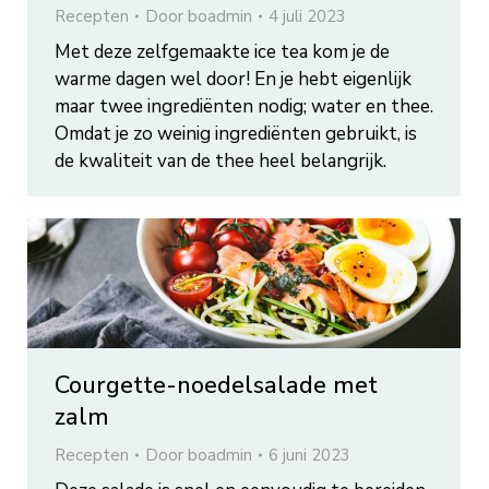
Recepten
Door
boadmin
4 juli 2023
Met deze zelfgemaakte ice tea kom je de
warme dagen wel door! En je hebt eigenlijk
maar twee ingrediënten nodig; water en thee.
Omdat je zo weinig ingrediënten gebruikt, is
de kwaliteit van de thee heel belangrijk.
Courgette-noedelsalade met
zalm
Recepten
Door
boadmin
6 juni 2023