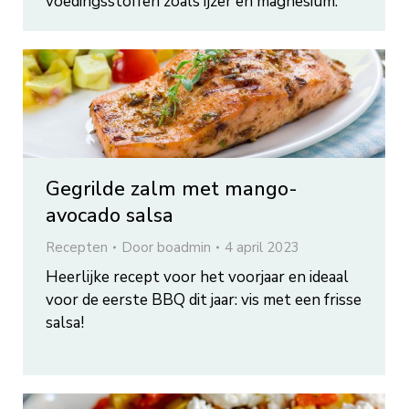
voedingsstoffen zoals ijzer en magnesium.
Gegrilde zalm met mango-
avocado salsa
Recepten
Door
boadmin
4 april 2023
Heerlijke recept voor het voorjaar en ideaal
voor de eerste BBQ dit jaar: vis met een frisse
salsa!