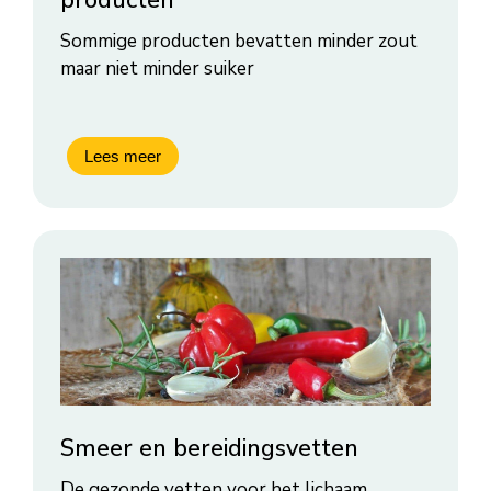
Sommige producten bevatten minder zout
maar niet minder suiker
Smeer en bereidingsvetten
De gezonde vetten voor het lichaam