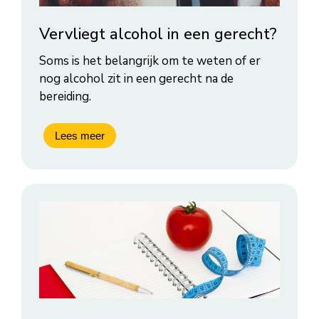
Vervliegt alcohol in een gerecht?
Soms is het belangrijk om te weten of er
nog alcohol zit in een gerecht na de
bereiding.