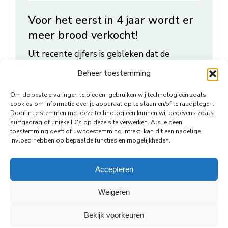
Voor het eerst in 4 jaar wordt er
meer brood verkocht!
Uit recente cijfers is gebleken dat de
verkoop van brood voor het eerst in vier
Beheer toestemming
jaar weer is gestegen.
Om de beste ervaringen te bieden, gebruiken wij technologieën zoals
cookies om informatie over je apparaat op te slaan en/of te raadplegen.
Door in te stemmen met deze technologieën kunnen wij gegevens zoals
surfgedrag of unieke ID's op deze site verwerken. Als je geen
toestemming geeft of uw toestemming intrekt, kan dit een nadelige
invloed hebben op bepaalde functies en mogelijkheden.
Accepteren
Weigeren
Bekijk voorkeuren