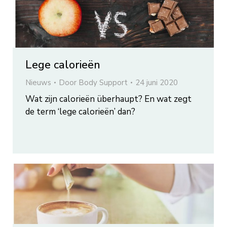
Lege calorieën
Nieuws
Door
Body Support
24 juni 2020
Wat zijn calorieën überhaupt? En wat zegt
de term ‘lege calorieën’ dan?