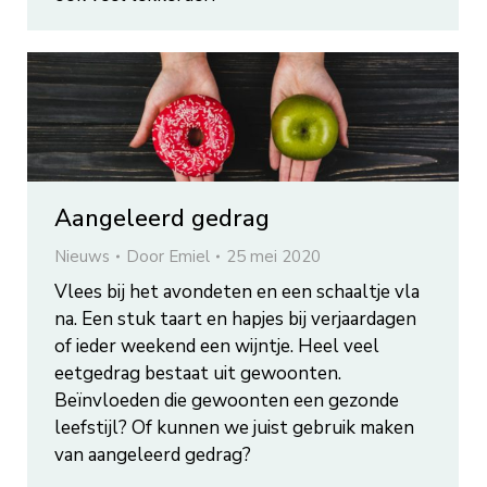
Aangeleerd gedrag
Nieuws
Door
Emiel
25 mei 2020
Vlees bij het avondeten en een schaaltje vla
na. Een stuk taart en hapjes bij verjaardagen
of ieder weekend een wijntje. Heel veel
eetgedrag bestaat uit gewoonten.
Beïnvloeden die gewoonten een gezonde
leefstijl? Of kunnen we juist gebruik maken
van aangeleerd gedrag?