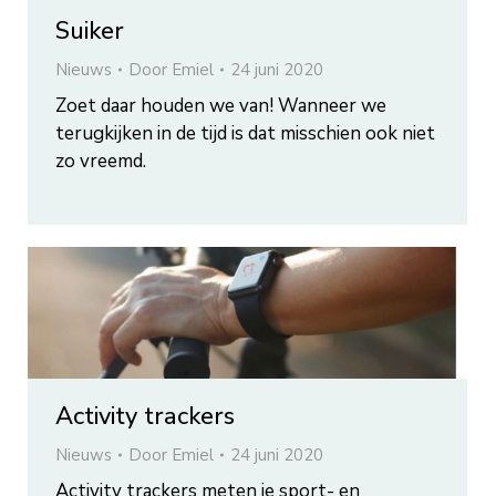
Suiker
Nieuws
Door
Emiel
24 juni 2020
Zoet daar houden we van! Wanneer we
terugkijken in de tijd is dat misschien ook niet
zo vreemd.
Activity trackers
Nieuws
Door
Emiel
24 juni 2020
Activity trackers meten je sport- en