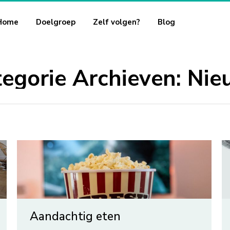
Home
Doelgroep
Zelf volgen?
Blog
egorie Archieven:
Nie
Aandachtig eten