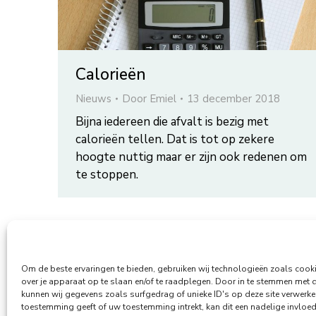
Calorieën
Nieuws
Door
Emiel
13 december 2018
Bijna iedereen die afvalt is bezig met
calorieën tellen. Dat is tot op zekere
hoogte nuttig maar er zijn ook redenen om
te stoppen.
Om de beste ervaringen te bieden, gebruiken wij technologieën zoals cook
over je apparaat op te slaan en/of te raadplegen. Door in te stemmen met 
kunnen wij gegevens zoals surfgedrag of unieke ID's op deze site verwerke
toestemming geeft of uw toestemming intrekt, kan dit een nadelige invlo