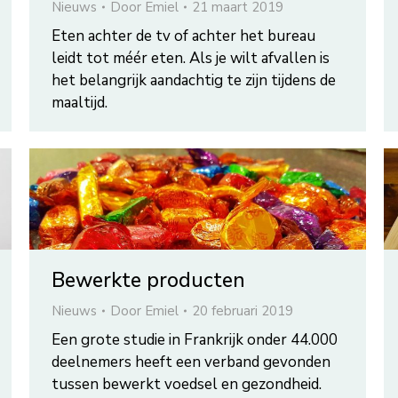
Nieuws
Door
Emiel
21 maart 2019
Eten achter de tv of achter het bureau
leidt tot méér eten. Als je wilt afvallen is
het belangrijk aandachtig te zijn tijdens de
maaltijd.
Bewerkte producten
Nieuws
Door
Emiel
20 februari 2019
Een grote studie in Frankrijk onder 44.000
deelnemers heeft een verband gevonden
tussen bewerkt voedsel en gezondheid.