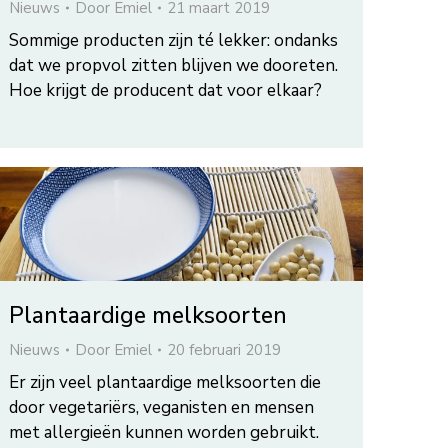
Nieuws
Door
Emiel
21 maart 2019
Sommige producten zijn té lekker: ondanks
dat we propvol zitten blijven we dooreten.
Hoe krijgt de producent dat voor elkaar?
Plantaardige melksoorten
Nieuws
Door
Emiel
20 februari 2019
Er zijn veel plantaardige melksoorten die
door vegetariërs, veganisten en mensen
met allergieën kunnen worden gebruikt.