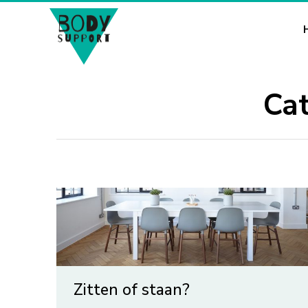
Cat
Zitten of staan?