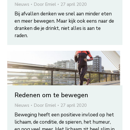
Nieuws
Door
Emiel
27 april 2020
Bij afvallen denken we snel aan minder eten
en meer bewegen. Maar kijk ook eens naar de
dranken die je drinkt, niet alles is aan te
raden.
Redenen om te bewegen
Nieuws
Door
Emiel
27 april 2020
Beweging heeft een positieve invloed op het
lichaam, de conditie, de spieren, het humeur,
en nog veel meer. Het lichaam zit heel slim in